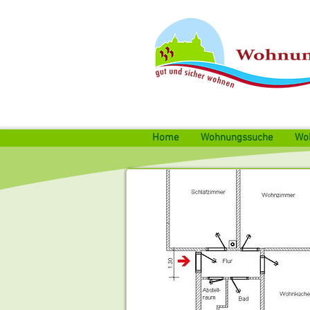
Home
Wohnungssuche
Wo