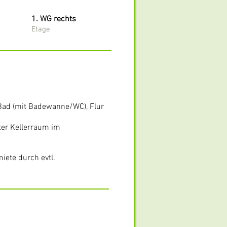
1. WG rechts
Etage
 Bad (mit Badewanne/WC), Flur
ter Kellerraum im
ete durch evtl.