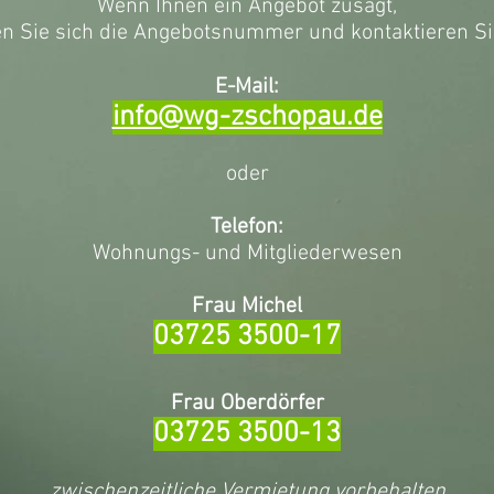
Wenn Ihnen ein Angebot zusagt,
 Sie sich die Angebotsnummer und kontaktieren Si
E-Mail:
info@wg-zschopau.de
oder
Telefon:
Wohnungs- und Mitgliederwesen
Frau Michel
03725 3500-17
Frau Oberdörfer
03725 3500-13
zwischenzeitliche Vermietung vorbehalten