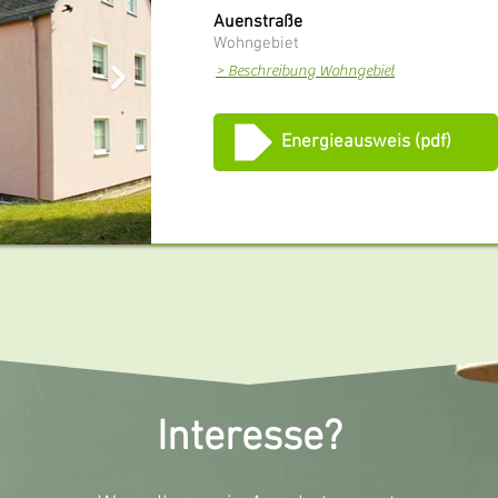
Auenstraße
Wohngebiet
> Beschreibung Wohngebiet
Energieausweis (pdf)
Interesse?