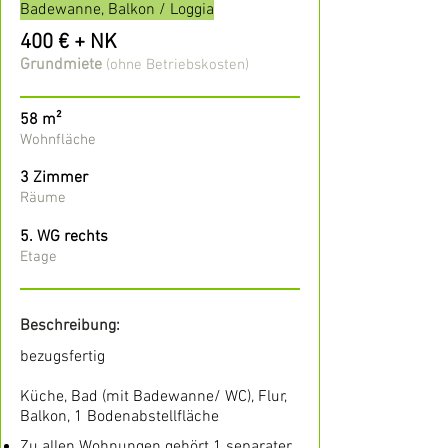
Badewanne, Balkon / Loggia
400 € + NK
Grundmiete
(ohne Betriebskosten)
58 m²
Wohnfläche
3 Zimmer
Räume
5. WG rechts
Etage
Beschreibung:
bezugsfertig
Küche, Bad (mit Badewanne/ WC), Flur,
Balkon, 1 Bodenabstellfläche
Zu allen Wohnungen gehört 1 separater