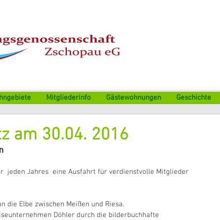
hngebiete
Mitgliederinfo
Gästewohnungen
Geschichte
tz am 30.04. 2016
n
  jeden Jahres  eine Ausfahrt für verdienstvolle Mitglieder  
an die Elbe zwischen Meißen und Riesa.
iseunternehmen Döhler durch die bilderbuchhafte 