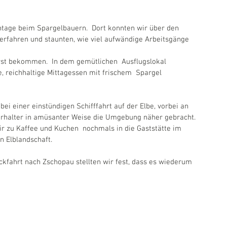
ntage beim Spargelbauern.  Dort konnten wir über den 
rfahren und staunten, wie viel aufwändige Arbeitsgänge 
urst bekommen.  In dem gemütlichen  Ausflugslokal 
, reichhaltige Mittagessen mit frischem  Spargel  
i einer einstündigen Schifffahrt auf der Elbe, vorbei an 
erhalter in amüsanter Weise die Umgebung näher gebracht. 
r zu Kaffee und Kuchen  nochmals in die Gaststätte im 
n Elblandschaft.
ckfahrt nach Zschopau stellten wir fest, dass es wiederum 