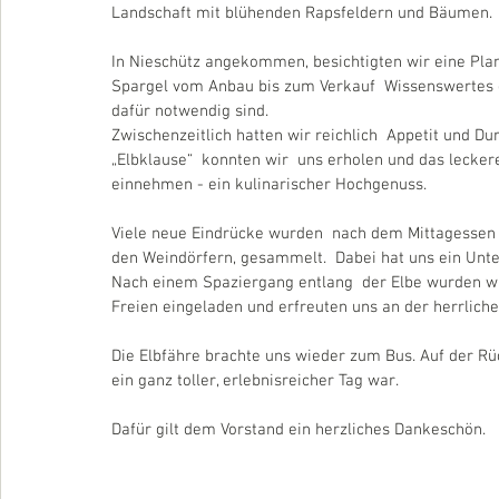
Landschaft mit blühenden Rapsfeldern und Bäumen.
In Nieschütz angekommen, besichtigten wir eine Pla
Spargel vom Anbau bis zum Verkauf  Wissenswertes e
dafür notwendig sind.
Zwischenzeitlich hatten wir reichlich  Appetit und D
„Elbklause“  konnten wir  uns erholen und das leckere
einnehmen - ein kulinarischer Hochgenuss.
Viele neue Eindrücke wurden  nach dem Mittagessen be
den Weindörfern, gesammelt.  Dabei hat uns ein Unt
Nach einem Spaziergang entlang  der Elbe wurden wi
Freien eingeladen und erfreuten uns an der herrliche
Die Elbfähre brachte uns wieder zum Bus. Auf der Rü
ein ganz toller, erlebnisreicher Tag war.
Dafür gilt dem Vorstand ein herzliches Dankeschön.