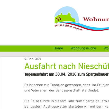
Home
Wohnungssuche
Wo
9. Dez. 2021
Ausfahrt nach Nieschü
Tagesausfahrt am 30.04. 2016 zum Spargelbauer
Es ist schon zur Tradition geworden, dass  im Frühjahr
und Veteranen  der Genossenschaft stattfindet.
Die Reise führte in diesem Jahr zum Spargelbauern 
Bei bestem Ausflugswetter starteten wir mit dem Re