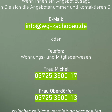
Wenn Ihnen ein Angebot zusagt,
 Sie sich die Angebotsnummer und kontaktieren Si
E-Mail:
info@wg-zschopau.de
oder
Telefon:
Wohnungs- und Mitgliederwesen
Frau Michel
03725 3500-17
Frau Oberdörfer
03725 3500-13
zwischenzeitliche Vermietung vorbehalten