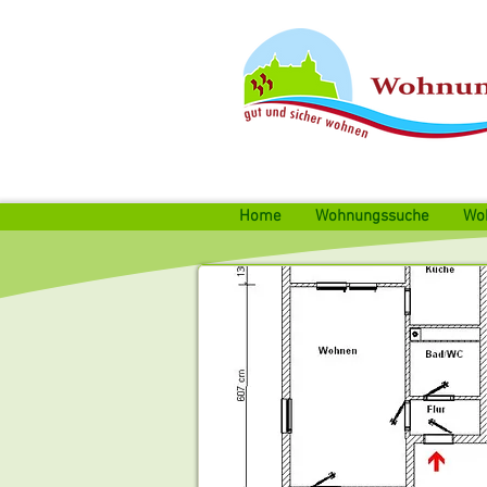
Home
Wohnungssuche
Wo