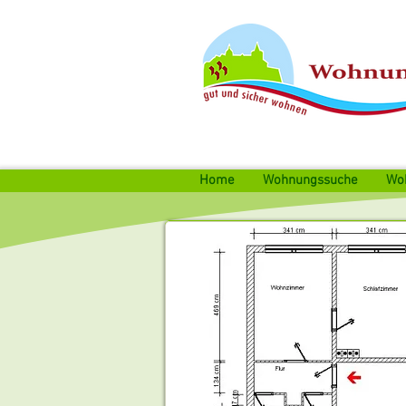
Home
Wohnungssuche
Wo