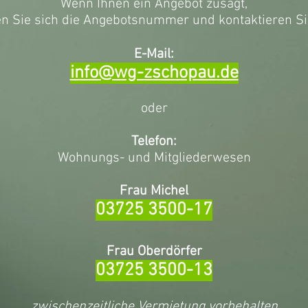
Wenn Ihnen ein Angebot zusagt,
 Sie sich die Angebotsnummer und kontaktieren Si
E-Mail:
info@wg-zschopau.de
oder
Telefon:
Wohnungs- und Mitgliederwesen
Frau Michel
03725 3500-17
Frau Oberdörfer
03725 3500-13
zwischenzeitliche Vermietung vorbehalten