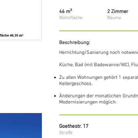
46 m²
2 Zimmer
Wohnfläche
Räume
Beschreibung:
Herrichtung/Sanierung noch notwen
Küche, Bad (mit Badewanne/WC), Fl
Zu allen Wohnungen gehört 1 separa
Kellergeschoss.
Änderungen der monatlichen Grundmi
Modernisierungen möglich.
Goethestr. 17
Straße